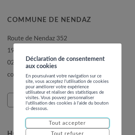
COMMUNE DE NENDAZ
Route de Nendaz 352
1996
Basse-Nendaz
Déclaration de consentement
027 289 56 00
aux cookies
commune@nendaz.org
En poursuivant votre navigation sur ce
site, vous acceptez l'utilisation de cookies
pour améliorer votre expérience
utilisateur et réaliser des statistiques de
visites. Vous pouvez personnaliser
FORMULAIRE DE CONTACT
l'utilisation des cookies à l'aide du bouton
ci-dessous.
Tout accepter
HORAIRES
Tout refuser