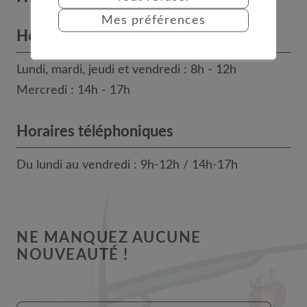
Mes préférences
Horaires des bureaux
Lundi, mardi, jeudi et vendredi : 8h - 12h
Mercredi : 14h - 17h
Horaires téléphoniques
Du lundi au vendredi : 9h-12h / 14h-17h
NE MANQUEZ AUCUNE
NOUVEAUTÉ !