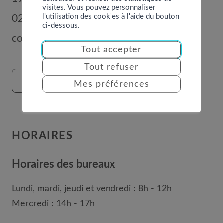
visites. Vous pouvez personnaliser
l'utilisation des cookies à l'aide du bouton
027 289 56 00
ci-dessous.
commune@nendaz.org
Tout accepter
Tout refuser
FORMULAIRE DE CONTACT
Mes préférences
HORAIRES
Horaires des bureaux
Lundi, mardi, jeudi et vendredi : 8h - 12h
Mercredi : 14h - 17h