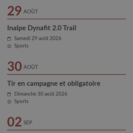
29
AOÛT
Inalpe Dynafit 2.0 Trail
Samedi 29 août 2026
Sports
30
AOÛT
Tir en campagne et obligatoire
Dimanche 30 août 2026
Sports
02
SEP