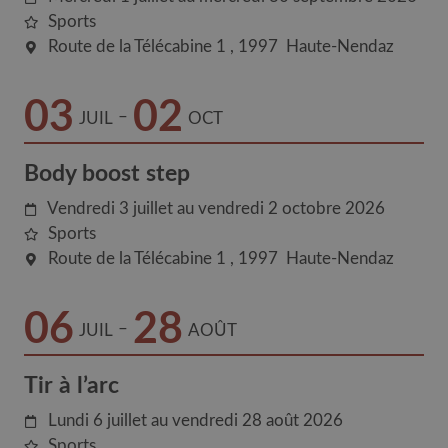
Sports
Route de la Télécabine 1
1997
Haute-Nendaz
03
02
–
JUIL
OCT
Body boost step
Vendredi 3 juillet au vendredi 2 octobre 2026
Sports
Route de la Télécabine 1
1997
Haute-Nendaz
06
28
–
JUIL
AOÛT
Tir à l’arc
Lundi 6 juillet au vendredi 28 août 2026
Sports