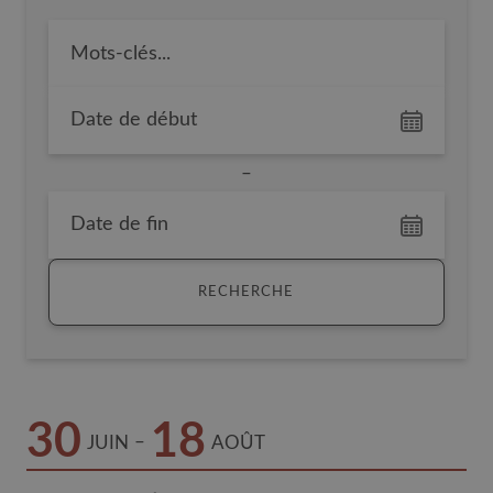
Date de début
–
Date de fin
RECHERCHE
30
18
–
JUIN
AOÛT