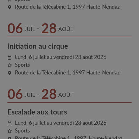
Route de la Télécabine 1
1997
Haute-Nendaz
06
28
–
JUIL
AOÛT
Initiation au cirque
Lundi 6 juillet au vendredi 28 août 2026
Sports
Route de la Télécabine 1
1997
Haute-Nendaz
06
28
–
JUIL
AOÛT
Escalade aux tours
Lundi 6 juillet au vendredi 28 août 2026
Sports
Route de la Télécabine 1
1997
Haute-Nendaz