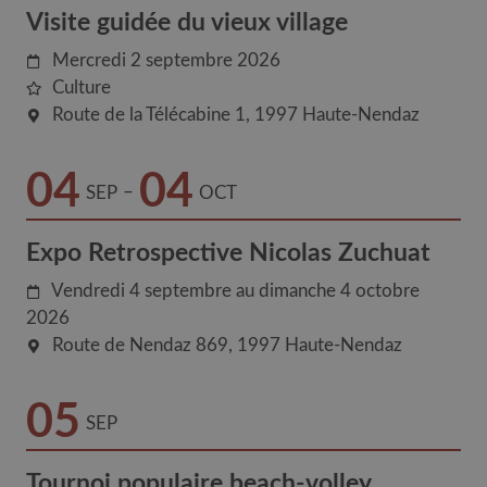
Visite guidée du vieux village
Mercredi 2 septembre 2026
Culture
Route de la Télécabine 1
1997
Haute-Nendaz
04
04
–
SEP
OCT
Expo Retrospective Nicolas Zuchuat
Vendredi 4 septembre au dimanche 4 octobre
2026
Route de Nendaz 869
1997
Haute-Nendaz
05
SEP
Tournoi populaire beach-volley