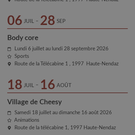
06
28
–
JUIL
SEP
Body core
Lundi 6 juillet au lundi 28 septembre 2026
Sports
Route de la Télécabine 1
1997
Haute-Nendaz
18
16
–
JUIL
AOÛT
Village de Cheesy
Samedi 18 juillet au dimanche 16 août 2026
Animations
Route de la télécabine 1
1997
Haute-Nendaz