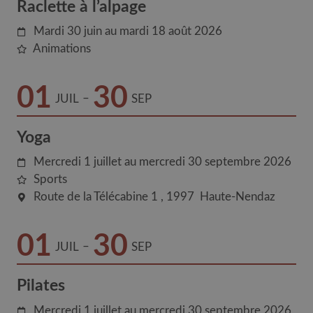
Raclette à l’alpage
Mardi 30 juin au mardi 18 août 2026
Animations
01
30
–
JUIL
SEP
Yoga
Mercredi 1 juillet au mercredi 30 septembre 2026
Sports
Route de la Télécabine 1
1997
Haute-Nendaz
01
30
–
JUIL
SEP
Pilates
Mercredi 1 juillet au mercredi 30 septembre 2026