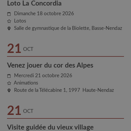
Loto La Concordia
Dimanche 18 octobre 2026
Lotos
Salle de gymnastique de la Biolette
Basse-Nendaz
21
OCT
Venez jouer du cor des Alpes
Mercredi 21 octobre 2026
Animations
Route de la Télécabine 1
1997
Haute-Nendaz
21
OCT
Visite guidée du vieux village