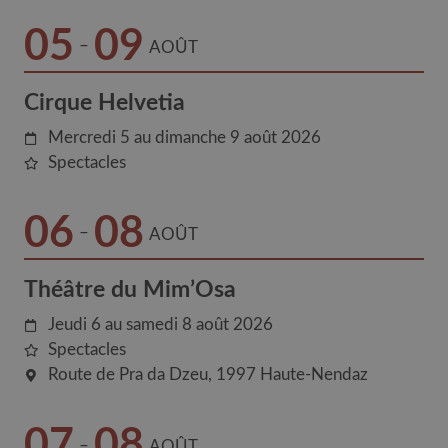
05
09
–
AOÛT
Cirque Helvetia
Mercredi 5 au dimanche 9 août 2026
Spectacles
06
08
–
AOÛT
Théâtre du Mim’Osa
Jeudi 6 au samedi 8 août 2026
Spectacles
Route de Pra da Dzeu
1997
Haute-Nendaz
07
08
–
AOÛT