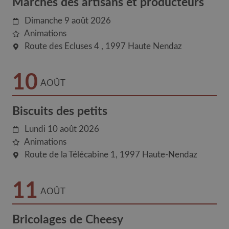
Marchés des artisans et producteurs
Dimanche 9 août 2026
Animations
Route des Ecluses 4
1997
Haute Nendaz
10
AOÛT
Biscuits des petits
Lundi 10 août 2026
Animations
Route de la Télécabine 1
1997
Haute-Nendaz
11
AOÛT
Bricolages de Cheesy