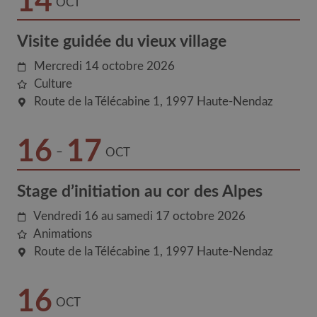
14
OCT
Visite guidée du vieux village
Mercredi 14 octobre 2026
Culture
Route de la Télécabine 1
1997
Haute-Nendaz
16
17
–
OCT
Stage d’initiation au cor des Alpes
Vendredi 16 au samedi 17 octobre 2026
Animations
Route de la Télécabine 1
1997
Haute-Nendaz
16
OCT