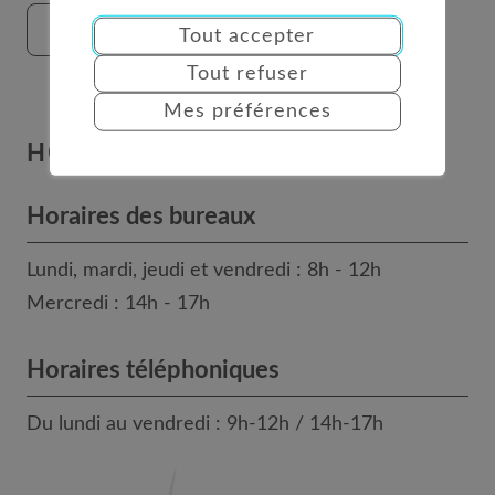
FORMULAIRE DE CONTACT
Tout accepter
Tout refuser
Mes préférences
HORAIRES
Horaires des bureaux
Lundi, mardi, jeudi et vendredi : 8h - 12h
Mercredi : 14h - 17h
Horaires téléphoniques
Du lundi au vendredi : 9h-12h / 14h-17h