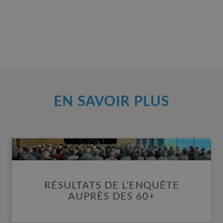
EN SAVOIR PLUS
RÉSULTATS DE L’ENQUÊTE AUPRÈS
DES 60+
RÉSULTATS DE L’ENQUÊTE
AUPRÈS DES 60+