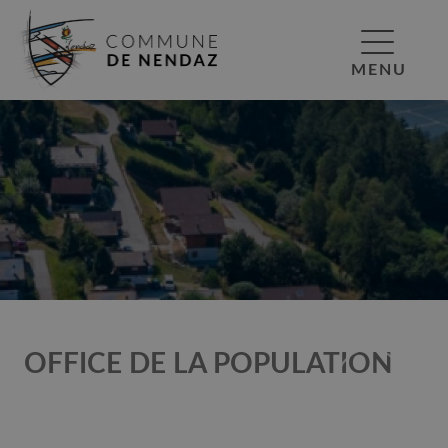
MENU
OFFICE DE LA POPULATION
POPULATION D’UNE
POPULATION SUISSE
AUTRE NATIONALITÉ