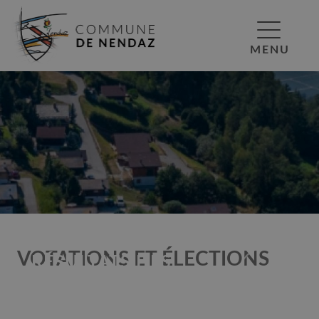
MENU
VOTATIONS ET ÉLECTIONS
RÉSULTATS DES
ÉLECTIONS
MARCHE À SUIVRE
COMMUNALES