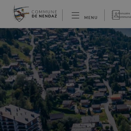
Annuaire
communa
MENU