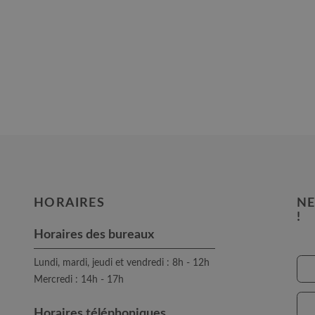
HORAIRES
NE
!
Horaires des bureaux
Lundi, mardi, jeudi et vendredi : 8h - 12h
Mercredi : 14h - 17h
Horaires téléphoniques