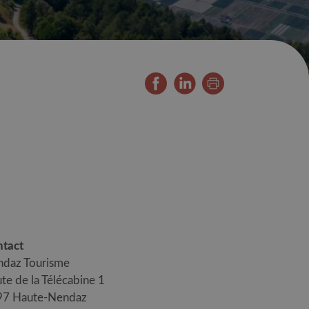
tact
daz Tourisme
te de la Télécabine 1
97
Haute-Nendaz