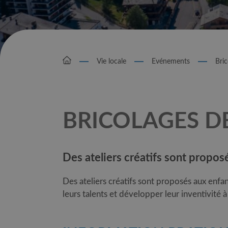
Vie locale
Evénements
Bri
BRICOLAGES D
Des ateliers créatifs sont propos
Des ateliers créatifs sont proposés aux enfan
leurs talents et développer leur inventivité à