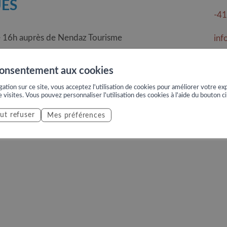
ES
-41
ille 16h auprès de Nendaz Tourisme
inf
is
consentement aux cookies
ation sur ce site, vous acceptez l'utilisation de cookies pour améliorer votre exp
e visites. Vous pouvez personnaliser l'utilisation des cookies à l'aide du bouton c
ut refuser
Mes préférences