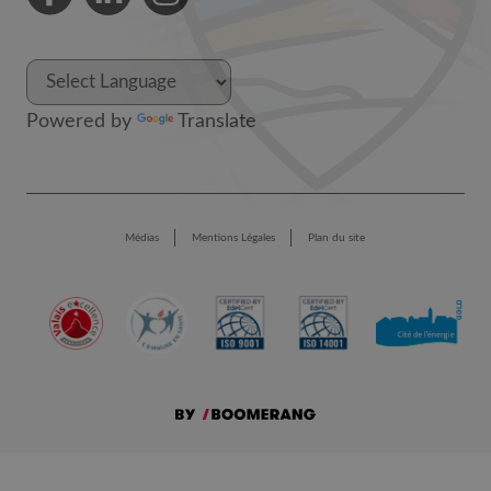
Powered by
Translate
Médias
Mentions Légales
Plan du site