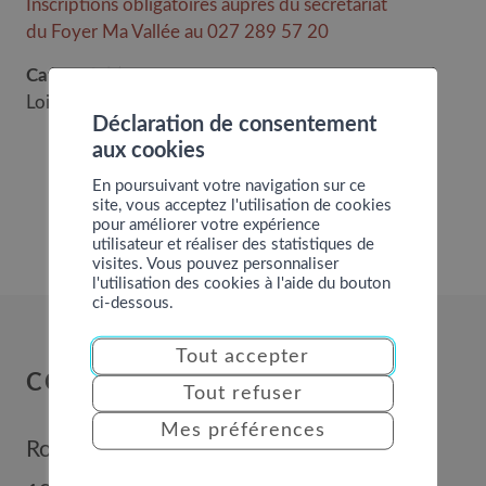
Inscriptions obligatoires auprès du secrétariat
du Foyer Ma Vallée au 027 289 57 20
Catégorie(s)
Loisirs senior
Déclaration de consentement
aux cookies
En poursuivant votre navigation sur ce
site, vous acceptez l'utilisation de cookies
pour améliorer votre expérience
utilisateur et réaliser des statistiques de
visites. Vous pouvez personnaliser
l'utilisation des cookies à l'aide du bouton
ci-dessous.
Tout accepter
COMMUNE DE NENDAZ
Tout refuser
Mes préférences
Route de Nendaz 352