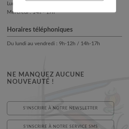
Lundi, mardi, jeudi et vendredi : 8h - 12h
Mercredi : 14h - 17h
Horaires téléphoniques
Du lundi au vendredi : 9h-12h / 14h-17h
NE MANQUEZ AUCUNE
NOUVEAUTÉ !
S'INSCRIRE À NOTRE NEWSLETTER
S'INSCRIRE À NOTRE SERVICE SMS