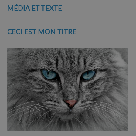
MÉDIA ET TEXTE
CECI EST MON TITRE