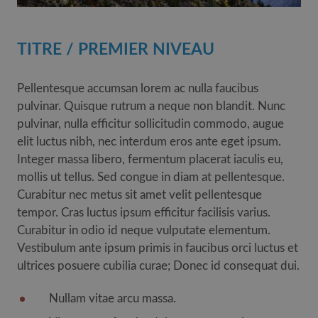
TITRE / PREMIER NIVEAU
Pellentesque accumsan lorem ac nulla faucibus
pulvinar. Quisque rutrum a neque non blandit. Nunc
pulvinar, nulla efficitur sollicitudin commodo, augue
elit luctus nibh, nec interdum eros ante eget ipsum.
Integer massa libero, fermentum placerat iaculis eu,
mollis ut tellus. Sed congue in diam at pellentesque.
Curabitur nec metus sit amet velit pellentesque
tempor. Cras luctus ipsum efficitur facilisis varius.
Curabitur in odio id neque vulputate elementum.
Vestibulum ante ipsum primis in faucibus orci luctus et
ultrices posuere cubilia curae; Donec id consequat dui.
Nullam vitae arcu massa.