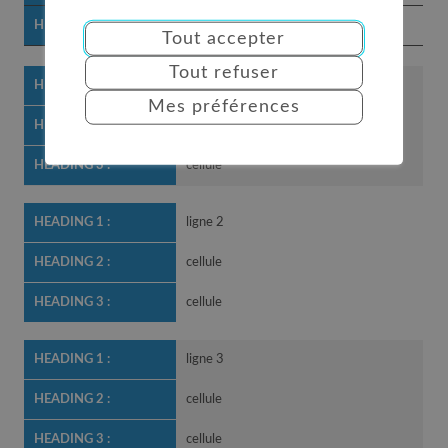
cellule
Tout accepter
Tout refuser
ligne 1
Mes préférences
cellule
cellule
ligne 2
cellule
cellule
ligne 3
cellule
cellule