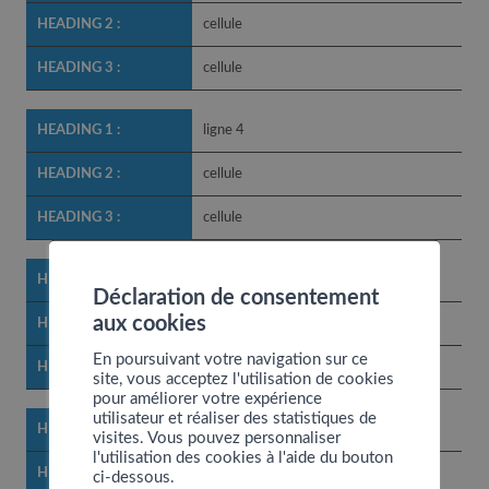
cellule
cellule
ligne 4
cellule
cellule
ligne 5
Déclaration de consentement
aux cookies
cellule
En poursuivant votre navigation sur ce
cellule
site, vous acceptez l'utilisation de cookies
pour améliorer votre expérience
utilisateur et réaliser des statistiques de
ligne 6
visites. Vous pouvez personnaliser
l'utilisation des cookies à l'aide du bouton
cellule
ci-dessous.