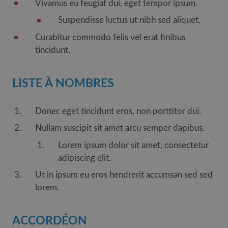
Vivamus eu feugiat dui, eget tempor ipsum.
Suspendisse luctus ut nibh sed aliquet.
Curabitur commodo felis vel erat finibus
tincidunt.
LISTE À NOMBRES
Donec eget tincidunt eros, non porttitor dui.
Nullam suscipit sit amet arcu semper dapibus.
Lorem ipsum dolor sit amet, consectetur
adipiscing elit.
Ut in ipsum eu eros hendrerit accumsan sed sed
lorem.
ACCORDÉON