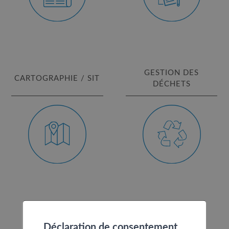
GESTION DES
CARTOGRAPHIE / SIT
DÉCHETS
OFFICE DE LA
ÉCOLES
POPULATION
Déclaration de consentement