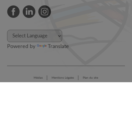
Powered by
Translate
Médias
Mentions Légales
Plan du site