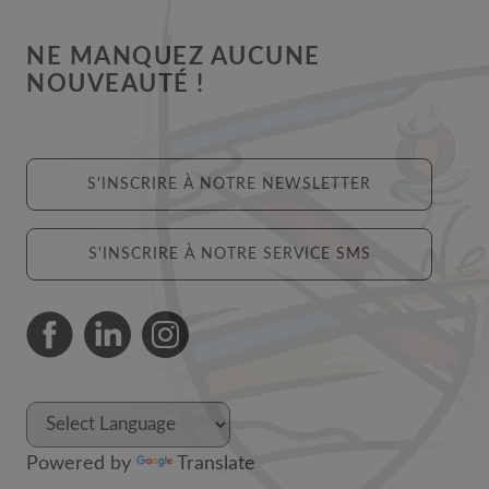
NE MANQUEZ AUCUNE
NOUVEAUTÉ !
S'INSCRIRE À NOTRE NEWSLETTER
S'INSCRIRE À NOTRE SERVICE SMS
Powered by
Translate