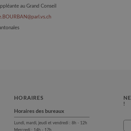
ppléante au Grand Conseil
e.BOURBAN@parl.vs.ch
antonales
HORAIRES
NE
!
Horaires des bureaux
Lundi, mardi, jeudi et vendredi : 8h - 12h
Mercredi : 14h - 17h