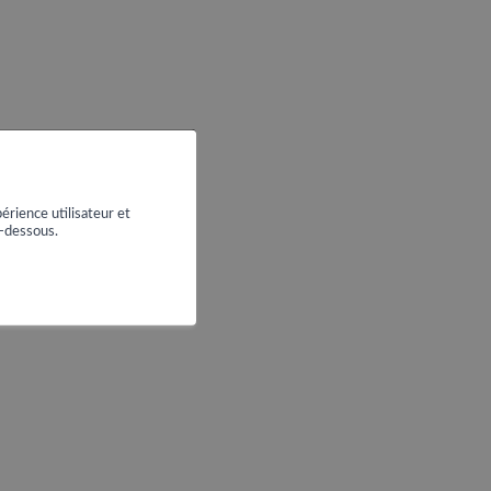
érience utilisateur et
i-dessous.