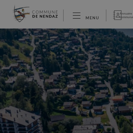
Annuaire
communa
MENU