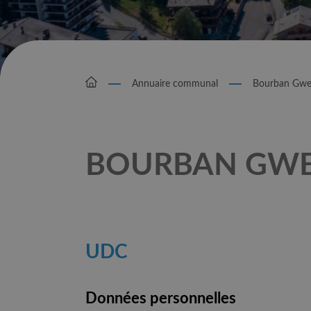
Annuaire communal
Bourban Gwe
BOURBAN GWE
UDC
Données personnelles