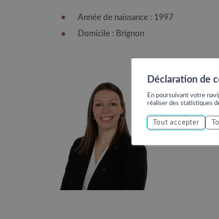
Année de naissance : 1997
Domicile : Brignon
Déclaration de 
En poursuivant votre navig
réaliser des statistiques d
Tout accepter
To