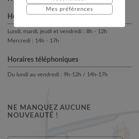
Mes préférences
Horaires des bureaux
Lundi, mardi, jeudi et vendredi : 8h - 12h
Mercredi : 14h - 17h
Horaires téléphoniques
Du lundi au vendredi : 9h-12h / 14h-17h
NE MANQUEZ AUCUNE
NOUVEAUTÉ !