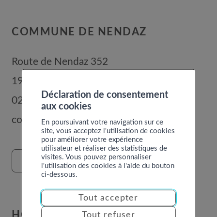
COMMUNE DE NENDAZ
Route de Nendaz 352
1996
Basse-Nendaz
Déclaration de consentement
027 289 56 00
aux cookies
commune@nendaz.org
En poursuivant votre navigation sur ce
site, vous acceptez l'utilisation de cookies
pour améliorer votre expérience
utilisateur et réaliser des statistiques de
visites. Vous pouvez personnaliser
FORMULAIRE DE CONTACT
l'utilisation des cookies à l'aide du bouton
ci-dessous.
Tout accepter
HORAIRES
Tout refuser