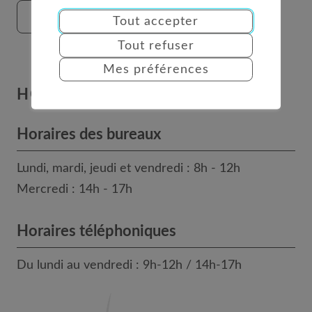
FORMULAIRE DE CONTACT
Tout accepter
Tout refuser
Mes préférences
HORAIRES
Horaires des bureaux
Lundi, mardi, jeudi et vendredi : 8h - 12h
Mercredi : 14h - 17h
Horaires téléphoniques
Du lundi au vendredi : 9h-12h / 14h-17h