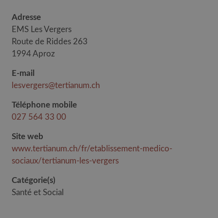
Adresse
EMS Les Vergers
Route de Riddes 263
1994 Aproz
E-mail
lesvergers@tertianum.ch
Téléphone mobile
027 564 33 00
Site web
www.tertianum.ch/fr/etablissement-medico-
sociaux/tertianum-les-vergers
Catégorie(s)
Santé et Social