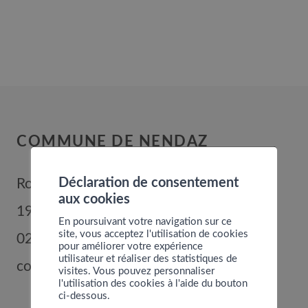
COMMUNE DE NENDAZ
Déclaration de consentement
Route de Nendaz 352
aux cookies
1996
Basse-Nendaz
En poursuivant votre navigation sur ce
site, vous acceptez l'utilisation de cookies
027 289 56 00
pour améliorer votre expérience
utilisateur et réaliser des statistiques de
commune@nendaz.org
visites. Vous pouvez personnaliser
l'utilisation des cookies à l'aide du bouton
ci-dessous.