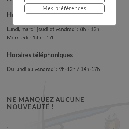
Mes préférences
Horaires des bureaux
Lundi, mardi, jeudi et vendredi : 8h - 12h
Mercredi : 14h - 17h
Horaires téléphoniques
Du lundi au vendredi : 9h-12h / 14h-17h
NE MANQUEZ AUCUNE
NOUVEAUTÉ !