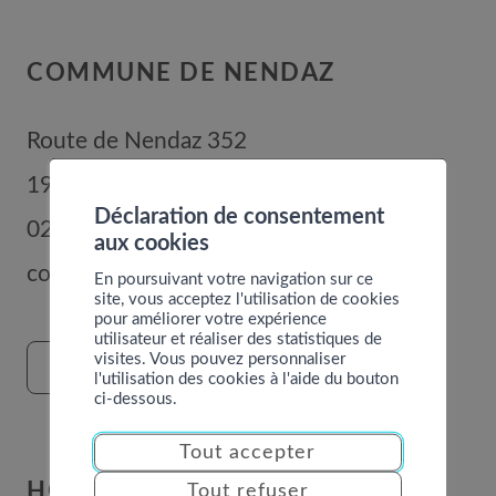
COMMUNE DE NENDAZ
Route de Nendaz 352
1996
Basse-Nendaz
Déclaration de consentement
027 289 56 00
aux cookies
commune@nendaz.org
En poursuivant votre navigation sur ce
site, vous acceptez l'utilisation de cookies
pour améliorer votre expérience
utilisateur et réaliser des statistiques de
visites. Vous pouvez personnaliser
FORMULAIRE DE CONTACT
l'utilisation des cookies à l'aide du bouton
ci-dessous.
Tout accepter
HORAIRES
Tout refuser