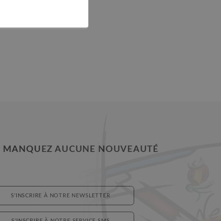
 MANQUEZ AUCUNE NOUVEAUTÉ
S'INSCRIRE À NOTRE NEWSLETTER
S'INSCRIRE À NOTRE SERVICE SMS