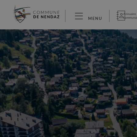
Annuaire
communa
MENU