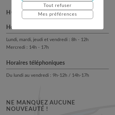
Tout refuser
HORAIRES
Mes préférences
Horaires des bureaux
Lundi, mardi, jeudi et vendredi : 8h - 12h
Mercredi : 14h - 17h
Horaires téléphoniques
Du lundi au vendredi : 9h-12h / 14h-17h
NE MANQUEZ AUCUNE
NOUVEAUTÉ !