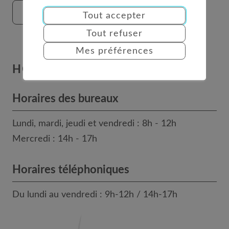
FORMULAIRE DE CONTACT
Tout accepter
Tout refuser
Mes préférences
HORAIRES
Horaires des bureaux
Lundi, mardi, jeudi et vendredi : 8h - 12h
Mercredi : 14h - 17h
Horaires téléphoniques
Du lundi au vendredi : 9h-12h / 14h-17h