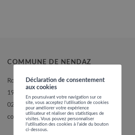
COMMUNE DE NENDAZ
Déclaration de consentement
Route de Nendaz 352
aux cookies
1996
Basse-Nendaz
En poursuivant votre navigation sur ce
site, vous acceptez l'utilisation de cookies
027 289 56 00
pour améliorer votre expérience
utilisateur et réaliser des statistiques de
commune@nendaz.org
visites. Vous pouvez personnaliser
l'utilisation des cookies à l'aide du bouton
ci-dessous.