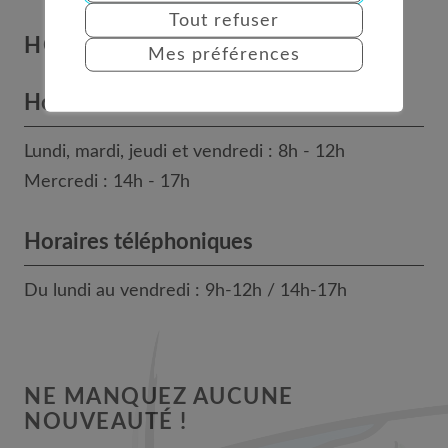
Tout refuser
HORAIRES
Mes préférences
Horaires des bureaux
Lundi, mardi, jeudi et vendredi : 8h - 12h
Mercredi : 14h - 17h
Horaires téléphoniques
Du lundi au vendredi : 9h-12h / 14h-17h
NE MANQUEZ AUCUNE
NOUVEAUTÉ !