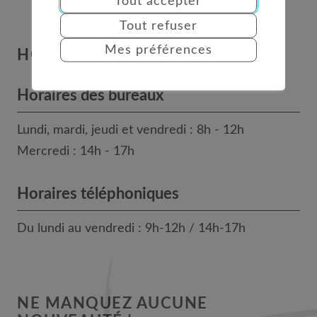
Tout accepter
Tout refuser
Mes préférences
HORAIRES
Horaires des bureaux
Lundi, mardi, jeudi et vendredi : 8h - 12h
Mercredi : 14h - 17h
Horaires téléphoniques
Du lundi au vendredi : 9h-12h / 14h-17h
NE MANQUEZ AUCUNE