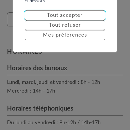
ci-dessous.
Tout accepter
FORMULAIRE DE CONTACT
Tout refuser
Mes préférences
HORAIRES
Horaires des bureaux
Lundi, mardi, jeudi et vendredi : 8h - 12h
Mercredi : 14h - 17h
Horaires téléphoniques
Du lundi au vendredi : 9h-12h / 14h-17h