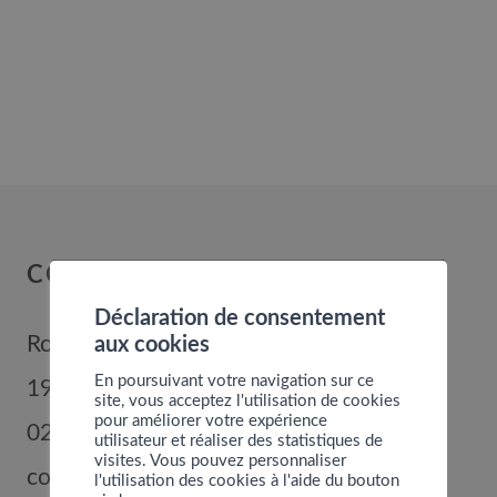
COMMUNE DE NENDAZ
Déclaration de consentement
Route de Nendaz 352
aux cookies
En poursuivant votre navigation sur ce
1996
Basse-Nendaz
site, vous acceptez l'utilisation de cookies
pour améliorer votre expérience
027 289 56 00
utilisateur et réaliser des statistiques de
visites. Vous pouvez personnaliser
commune@nendaz.org
l'utilisation des cookies à l'aide du bouton