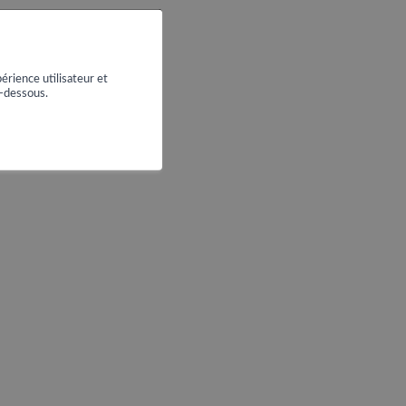
érience utilisateur et
i-dessous.