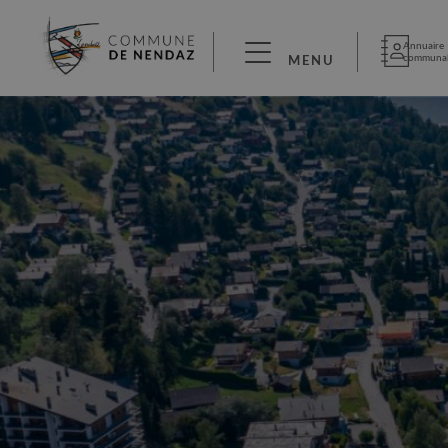
Annuaire
communa
MENU