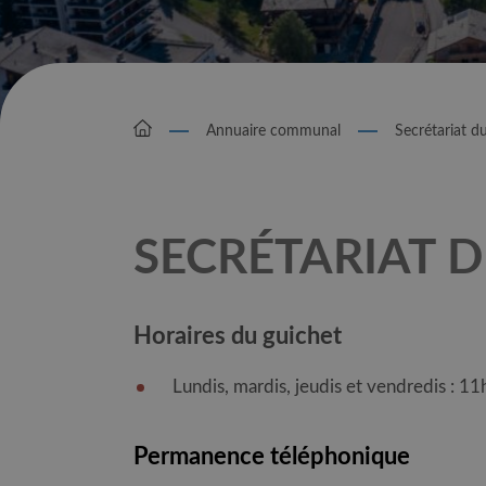
Annuaire communal
Secrétariat du
SECRÉTARIAT D
Horaires du guichet
Lundis, mardis, jeudis et vendredis : 11
Permanence téléphonique