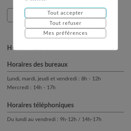
Tout accepter
FORMULAIRE DE CONTACT
Tout refuser
Mes préférences
HORAIRES
Horaires des bureaux
Lundi, mardi, jeudi et vendredi : 8h - 12h
Mercredi : 14h - 17h
Horaires téléphoniques
Du lundi au vendredi : 9h-12h / 14h-17h