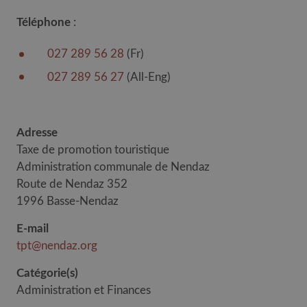
Téléphone
:
027 289 56 28
(Fr)
027 289 56 27
(All-Eng)
Adresse
Taxe de promotion touristique
Administration communale de Nendaz
Route de Nendaz 352
1996 Basse-Nendaz
E-mail
tpt@nendaz.org
Catégorie(s)
Administration et Finances