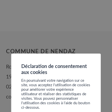
COMMUNE DE NENDAZ
Déclaration de consentement
Route de Nendaz 352
aux cookies
1996
Basse-Nendaz
En poursuivant votre navigation sur ce
site, vous acceptez l'utilisation de cookies
027 289 56 00
pour améliorer votre expérience
utilisateur et réaliser des statistiques de
commune@nendaz.org
visites. Vous pouvez personnaliser
l'utilisation des cookies à l'aide du bouton
ci-dessous.