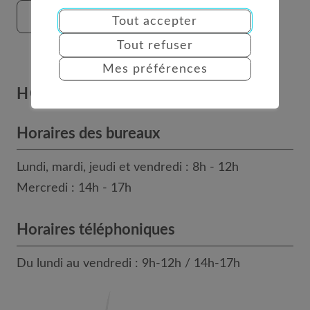
FORMULAIRE DE CONTACT
Tout accepter
Tout refuser
Mes préférences
HORAIRES
Horaires des bureaux
Lundi, mardi, jeudi et vendredi : 8h - 12h
Mercredi : 14h - 17h
Horaires téléphoniques
Du lundi au vendredi : 9h-12h / 14h-17h