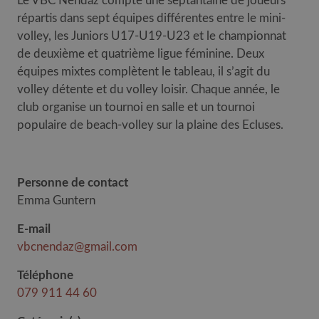
Le VBC Nendaz compte une septantaine de joueurs
répartis dans sept équipes différentes entre le mini-
volley, les Juniors U17-U19-U23 et le championnat
de deuxième et quatrième ligue féminine. Deux
équipes mixtes complètent le tableau, il s’agit du
volley détente et du volley loisir. Chaque année, le
club organise un tournoi en salle et un tournoi
populaire de beach-volley sur la plaine des Ecluses.
Personne de contact
Emma Guntern
E-mail
vbcnendaz@gmail.com
Téléphone
079 911 44 60