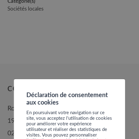
Catégorie(s)
Sociétés locales
COMMUNE DE NENDAZ
Déclaration de consentement
aux cookies
Route de Nendaz 352
En poursuivant votre navigation sur ce
site, vous acceptez l'utilisation de cookies
1996
Basse-Nendaz
pour améliorer votre expérience
utilisateur et réaliser des statistiques de
027 289 56 00
visites. Vous pouvez personnaliser