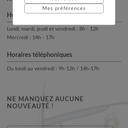
Mes préférences
Horaires des bureaux
Lundi, mardi, jeudi et vendredi : 8h - 12h
Mercredi : 14h - 17h
Horaires téléphoniques
Du lundi au vendredi : 9h-12h / 14h-17h
NE MANQUEZ AUCUNE
NOUVEAUTÉ !