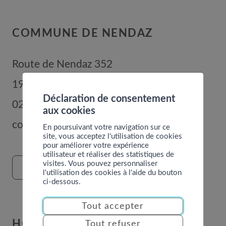
COMMUNE DE NENDAZ
Route de Nendaz 352
1996
Basse-Nendaz
Déclaration de consentement
027 289 56 00
aux cookies
commune@nendaz.org
En poursuivant votre navigation sur ce
site, vous acceptez l'utilisation de cookies
pour améliorer votre expérience
utilisateur et réaliser des statistiques de
visites. Vous pouvez personnaliser
FORMULAIRE DE CONTACT
l'utilisation des cookies à l'aide du bouton
ci-dessous.
Tout accepter
HORAIRES
Tout refuser