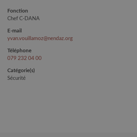
Fonction
Chef C-DANA
E-mail
yvan.vouillamoz@nendaz.org
Téléphone
079 232 04 00
Catégorie(s)
Sécurité