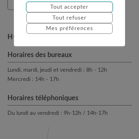
FORMULAIRE DE CONTACT
Tout accepter
Tout refuser
Mes préférences
HORAIRES
Horaires des bureaux
Lundi, mardi, jeudi et vendredi : 8h - 12h
Mercredi : 14h - 17h
Horaires téléphoniques
Du lundi au vendredi : 9h-12h / 14h-17h