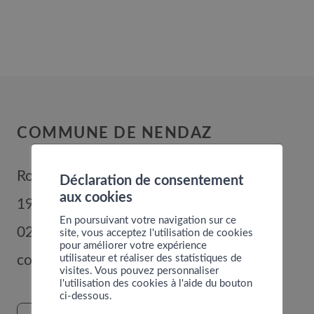
COMMUNE DE NENDAZ
Route de Nendaz 352
Déclaration de consentement
aux cookies
1996
Basse-Nendaz
En poursuivant votre navigation sur ce
027 289 56 00
site, vous acceptez l'utilisation de cookies
pour améliorer votre expérience
utilisateur et réaliser des statistiques de
commune@nendaz.org
visites. Vous pouvez personnaliser
l'utilisation des cookies à l'aide du bouton
ci-dessous.