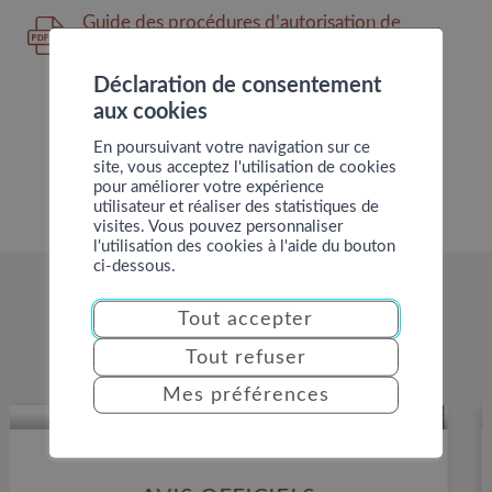
Guide des procédures d’autorisation de
ATTESTATION DE
construire (pages 4 à 7)
ZONES RÉSERVÉES
ZONE
Déclaration de consentement
aux cookies
En poursuivant votre navigation sur ce
site, vous acceptez l'utilisation de cookies
pour améliorer votre expérience
utilisateur et réaliser des statistiques de
visites. Vous pouvez personnaliser
l'utilisation des cookies à l'aide du bouton
ci-dessous.
EN SAVOIR PLUS
Tout accepter
Tout refuser
Mes préférences
CARTOGRAPHIE SIT