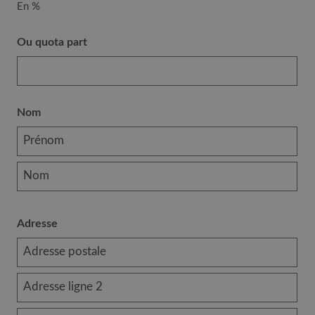
En %
Ou quota part
Nom
Adresse