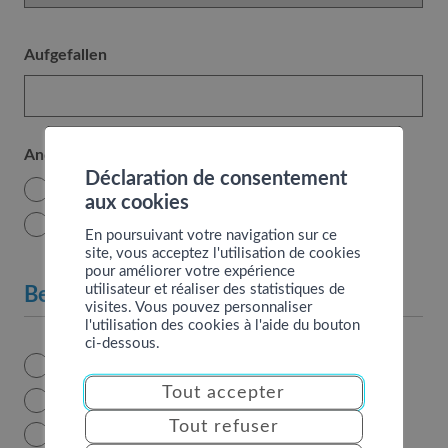
Aufgefallen
Anderer Eigentümer oder Miteigentümer
Déclaration de consentement
Ja
aux cookies
Nein
En poursuivant votre navigation sur ce
site, vous acceptez l'utilisation de cookies
pour améliorer votre expérience
utilisateur et réaliser des statistiques de
Belegung im Jahr 2023
visites. Vous pouvez personnaliser
l'utilisation des cookies à l'aide du bouton
ci-dessous.
occupation
Nutzung zum Eigenbedarf
Tout accepter
Touristische Vermietung
Tout refuser
Wohnung vermietet