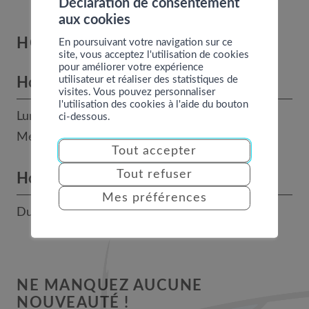
Déclaration de consentement
aux cookies
HORAIRES
En poursuivant votre navigation sur ce
site, vous acceptez l'utilisation de cookies
pour améliorer votre expérience
utilisateur et réaliser des statistiques de
Horaires des bureaux
visites. Vous pouvez personnaliser
l'utilisation des cookies à l'aide du bouton
Lundi, mardi, jeudi et vendredi : 8h - 12h
ci-dessous.
Mercredi : 14h - 17h
Tout accepter
Tout refuser
Horaires téléphoniques
Mes préférences
Du lundi au vendredi : 9h-12h / 14h-17h
NE MANQUEZ AUCUNE
NOUVEAUTÉ !