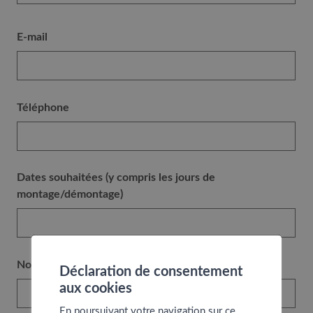
E-mail
Téléphone
Dates souhaitées (y compris les jours de
montage/démontage)
Nombre de soirées
Déclaration de consentement
aux cookies
En poursuivant votre navigation sur ce