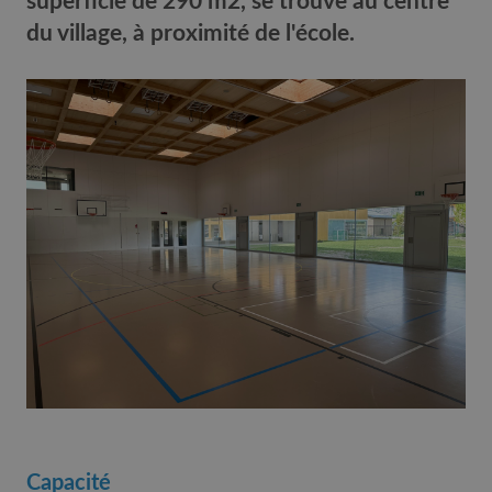
superficie de 290 m2, se trouve au centre
du village, à proximité de l'école.
Capacité