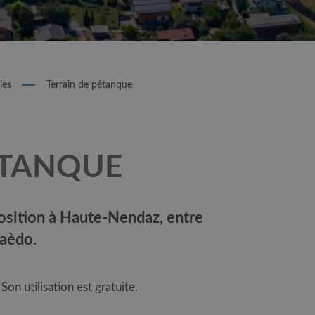
les
Terrain de pétanque
ÉTANQUE
position à Haute-Nendaz, entre
haèdo.
Son utilisation est gratuite.