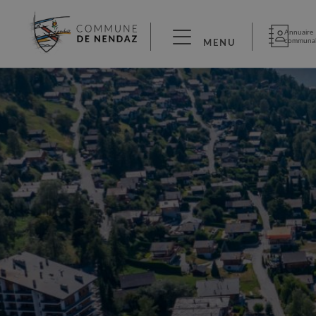
Annuaire
communa
MENU