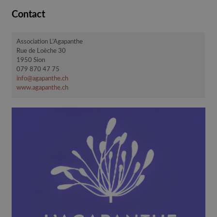
Contact
Association L’Agapanthe
Rue de Loèche 30
1950 Sion
079 870 47 75
info@agapanthe.ch
www.agapanthe.ch