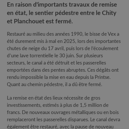
En raison d'importants travaux de remise
en état, le sentier pédestre entre le Chity
et Planchouet est fermé.
Restauré au milieu des années 1990, le bisse de Vex a
été durement mis à mal en 2025, lors des importantes
chutes de neige du 17 avril, puis lors de l’écoulement
d’une lave torrentielle le 30 juin. Sur plusieurs
secteurs, le canal a été détruit et les passerelles
emportées dans des pentes abruptes. Ces dégâts ont
rendu impossible la mise en eau depuis la Printse.
Quant au chemin pédestre, il a dû être fermé.
La remise en état des lieux nécessite de gros
investissements, estimés à plus de 1,5 million de
francs. De nouveaux ouvrages métalliques ou en bois
remplaceront les passerelles disparues. Le canal devra
également être restauré, avec la pause de nouveau