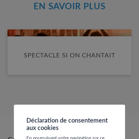
EN SAVOIR PLUS
SPECTACLE SI ON CHANTAIT
SPECTACLE SI ON CHANTAIT
Déclaration de consentement
aux cookies
En poursuivant votre navigation sur ce