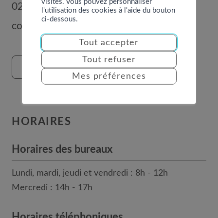
visites. Vous pouvez personnaliser
027 289 56 00
l'utilisation des cookies à l'aide du bouton
ci-dessous.
commune@nendaz.org
Tout accepter
Tout refuser
FORMULAIRE DE CONTACT
Mes préférences
HORAIRES
Horaires des bureaux
Lundi, mardi, jeudi et vendredi : 8h - 12h
Mercredi : 14h - 17h
Horaires téléphoniques