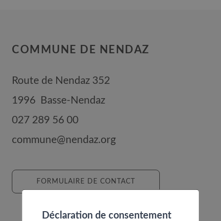
COMMUNE DE NENDAZ
Route de Nendaz 352
1996
Basse-Nendaz
027 289 56 00
commune@nendaz.org
FORMULAIRE DE CONTACT
Déclaration de consentement