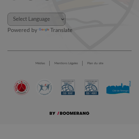
Powered by
Translate
Médias
Mentions Légales
Plan du site