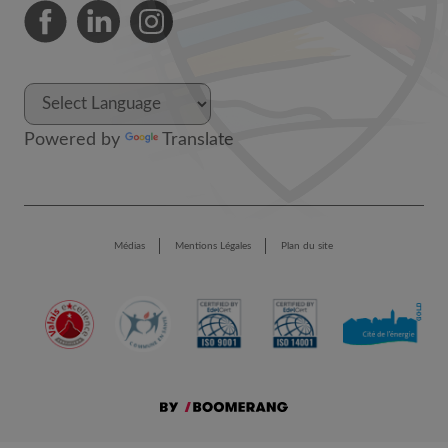
Powered by
Translate
Médias
Mentions Légales
Plan du site