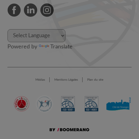
Powered by
Translate
Médias
Mentions Légales
Plan du site