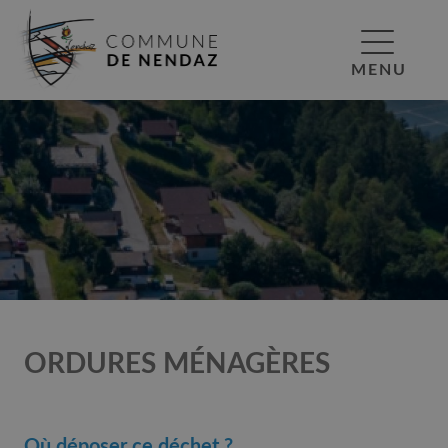
MENU
ORDURES MÉNAGÈRES
Où déposer ce déchet ?