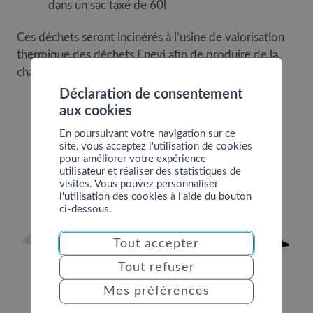
dans un sac taxé de 60l
Ces déchets seront incinérés à l’usine de valorisation
thermique des déchets Enevi afin de produire de la
chaleur et de l’électricité.
Déclaration de consentement
aux cookies
En poursuivant votre navigation sur ce
site, vous acceptez l'utilisation de cookies
pour améliorer votre expérience
utilisateur et réaliser des statistiques de
visites. Vous pouvez personnaliser
l'utilisation des cookies à l'aide du bouton
ci-dessous.
Tout accepter
Tout refuser
Mes préférences