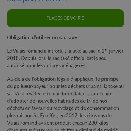
PLACES DE VOIRIE
Obligation d’utiliser un sac taxé
er
Le Valais romand a introduit la taxe au sac le 1
janvier
2018. Depuis lors, le sac taxé officiel est le seul
autorisé pour les ordures ménagères.
Au-delà de l’obligation légale d’appliquer le principe
du pollueur-payeur pour les déchets urbains, la taxe au
sac s’est révélée être une formidable opportunité
d’adopter de nouvelles habitudes de tri de nos
déchets en faveur du recyclage et de consommation
plus raisonnée. En effet, en 2017, les citoyens du
Valais romand avaient produit chacun 280 kilos
d’ordures ménagères, ce chiffre a diminué de moitié