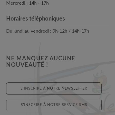
Mercredi : 14h - 17h
Horaires téléphoniques
Du lundi au vendredi : 9h-12h / 14h-17h
NE MANQUEZ AUCUNE
NOUVEAUTÉ !
S'INSCRIRE À NOTRE NEWSLETTER
S'INSCRIRE À NOTRE SERVICE SMS