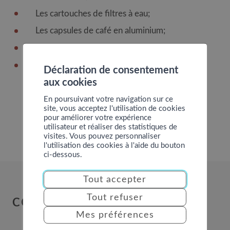
Les cartouches de filtres à eau;
Les capsules de café en aluminium;
Les lunettes;
Et beaucoup d’autres déchets pouvant être
Déclaration de consentement
évités dans votre sac taxé.
aux cookies
En poursuivant votre navigation sur ce
site, vous acceptez l'utilisation de cookies
pour améliorer votre expérience
utilisateur et réaliser des statistiques de
visites. Vous pouvez personnaliser
l'utilisation des cookies à l'aide du bouton
ci-dessous.
Tout accepter
Tout refuser
COMMUNE DE NENDAZ
Mes préférences