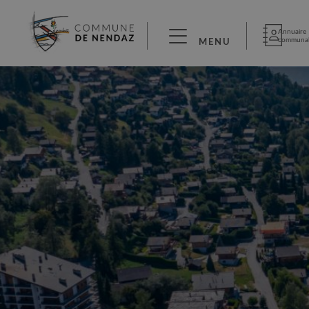
Annuaire
communa
MENU