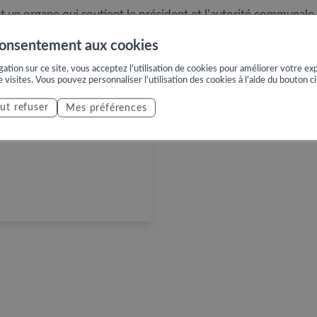
 un organe qui soutient le président et l’autorité communale p
s de catastrophes et de situations extraordinaires.
consentement aux cookies
ation sur ce site, vous acceptez l'utilisation de cookies pour améliorer votre exp
e visites. Vous pouvez personnaliser l'utilisation des cookies à l'aide du bouton c
ut refuser
Mes préférences