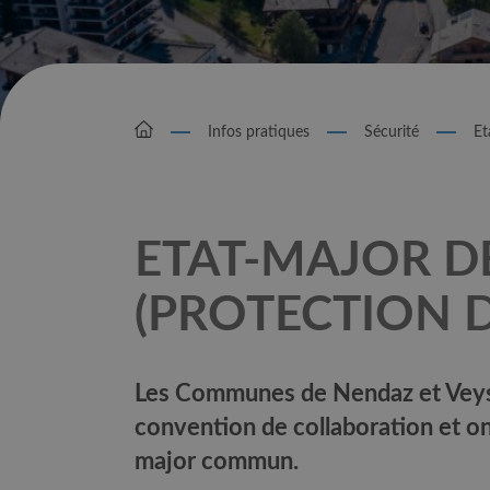
Infos pratiques
Sécurité
Et
ETAT-MAJOR D
(PROTECTION 
Les Communes de Nendaz et Veys
convention de collaboration et ont
major commun.