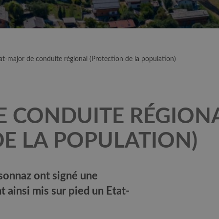
at-major de conduite régional (Protection de la population)
E CONDUITE RÉGION
DE LA POPULATION)
onnaz ont signé une
 ainsi mis sur pied un Etat-