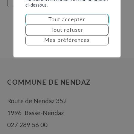
ci-dessous.
Tout accepter
Tout refuser
Mes préférences
COMMUNE DE NENDAZ
Route de Nendaz 352
1996
Basse-Nendaz
027 289 56 00