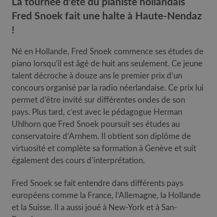
La tournée d'été du pianiste hollandais
Fred Snoek fait une halte à Haute-Nendaz
!
Né en Hollande, Fred Snoek commence ses études de
piano lorsqu’il est âgé de huit ans seulement. Ce jeune
talent décroche à douze ans le premier prix d’un
concours organisé par la radio néerlandaise. Ce prix lui
permet d’être invité sur différentes ondes de son
pays. Plus tard, c’est avec le pédagogue Herman
Uhlhorn que Fred Snoek poursuit ses études au
conservatoire d’Arnhem. Il obtient son diplôme de
virtuosité et complète sa formation à Genève et suit
également des cours d’interprétation.
Fred Snoek se fait entendre dans différents pays
européens comme la France, l’Allemagne, la Hollande
et la Suisse. Il a aussi joué à New-York et à San-