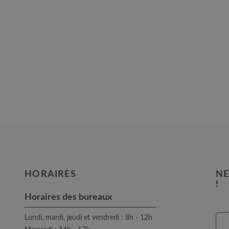
HORAIRES
NE
!
Horaires des bureaux
Lundi, mardi, jeudi et vendredi : 8h - 12h