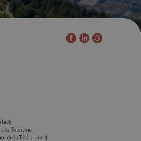
tact
daz Tourisme
te de la Télécabine 1