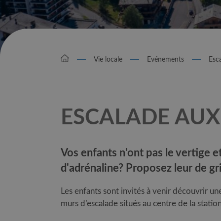
Vie locale
Evénements
Esc
ESCALADE AUX
Vos enfants n'ont pas le vertige e
d'adrénaline? Proposez leur de gr
Les enfants sont invités à venir découvrir un
murs d’escalade situés au centre de la stati