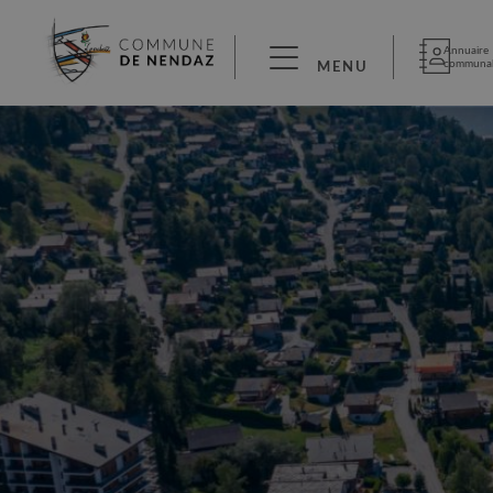
Annuaire
communa
MENU