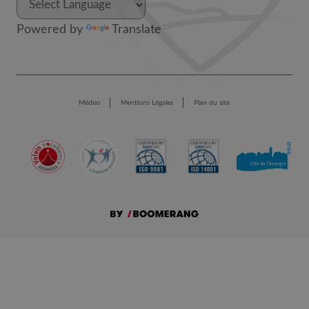
Powered by
Translate
Médias
Mentions Légales
Plan du site