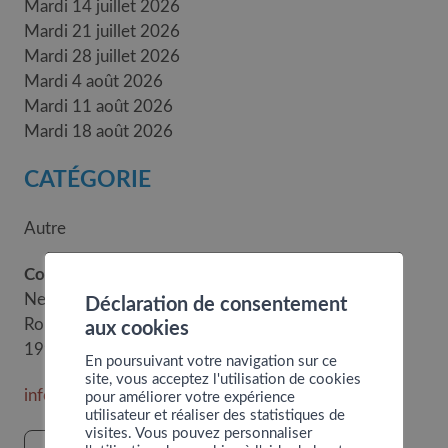
Mardi 14 juillet 2026
Mardi 21 juillet 2026
Mardi 28 juillet 2026
Mardi 4 août 2026
Mardi 11 août 2026
Mardi 18 août 2026
CATÉGORIE
Autre
Contact
Nendaz Tourisme
Déclaration de consentement
Route de la Télécabine 1
aux cookies
1997
Haute-Nendaz
En poursuivant votre navigation sur ce
site, vous acceptez l'utilisation de cookies
info@nendaz.ch
pour améliorer votre expérience
utilisateur et réaliser des statistiques de
visites. Vous pouvez personnaliser