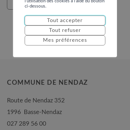
l'utilisation des cookies à l'aide du bouton
VOIR LE SITE
ci-dessous.
Tout accepter
Tout refuser
Mes préférences
COMMUNE DE NENDAZ
Route de Nendaz 352
1996
Basse-Nendaz
027 289 56 00