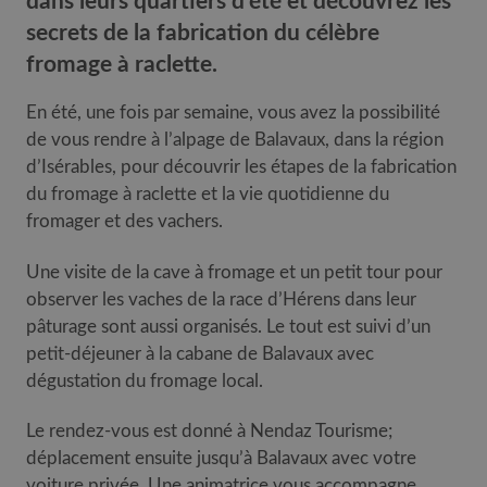
dans leurs quartiers d'été et découvrez les
secrets de la fabrication du célèbre
fromage à raclette.
En été, une fois par semaine, vous avez la possibilité
de vous rendre à l’alpage de Balavaux, dans la région
d’Isérables, pour découvrir les étapes de la fabrication
du fromage à raclette et la vie quotidienne du
fromager et des vachers.
Une visite de la cave à fromage et un petit tour pour
observer les vaches de la race d’Hérens dans leur
pâturage sont aussi organisés. Le tout est suivi d’un
petit-déjeuner à la cabane de Balavaux avec
dégustation du fromage local.
Le rendez-vous est donné à Nendaz Tourisme;
déplacement ensuite jusqu’à Balavaux avec votre
voiture privée. Une animatrice vous accompagne