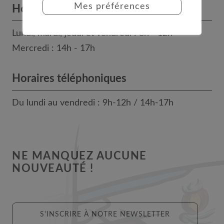
Mes préférences
Horaires des bureaux
Lundi, mardi, jeudi et vendredi : 8h - 12h
Mercredi : 14h - 17h
Horaires téléphoniques
Du lundi au vendredi : 9h-12h / 14h-17h
NE MANQUEZ AUCUNE
NOUVEAUTÉ !
S'INSCRIRE À NOTRE NEWSLETTER