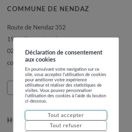
COMMUNE DE NENDAZ
Route de Nendaz 352
1996
Basse-Nendaz
027 289 56 00
Déclaration de consentement
aux cookies
commune@nendaz.org
En poursuivant votre navigation sur ce
site, vous acceptez l'utilisation de cookies
pour améliorer votre expérience
utilisateur et réaliser des statistiques de
FORMULAIRE DE CONTACT
visites. Vous pouvez personnaliser
l'utilisation des cookies à l'aide du bouton
ci-dessous.
Tout accepter
HORAIRES
Tout refuser