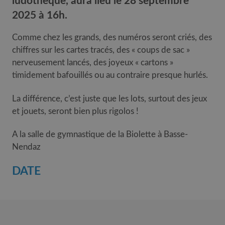
ludothèque, aura lieu le 28 septembre
2025 à 16h.
Comme chez les grands, des numéros seront criés, des
chiffres sur les cartes tracés, des « coups de sac »
nerveusement lancés, des joyeux « cartons »
timidement bafouillés ou au contraire presque hurlés.
La différence, c’est juste que les lots, surtout des jeux
et jouets, seront bien plus rigolos !
A la salle de gymnastique de la Biolette à Basse-
Nendaz
DATE