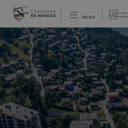
Annuaire
communa
MENU