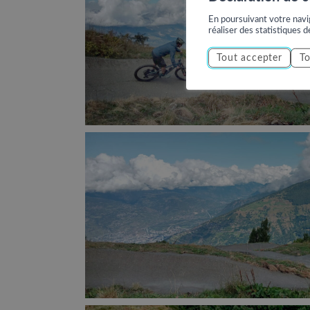
En poursuivant votre navig
réaliser des statistiques d
Tout accepter
To