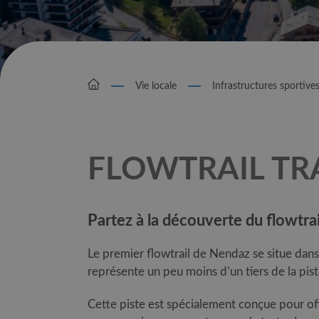
Vie locale
Infrastructures sportive
FLOWTRAIL T
Partez à la découverte du flowtrai
Le premier flowtrail de Nendaz se situe dans
représente un peu moins d’un tiers de la pist
Cette piste est spécialement conçue pour off