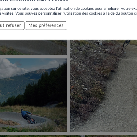
ation sur ce site, vous acceptez l'utilisation de cookies pour améliorer votre exp
e visites. Vous pouvez personnaliser l'utilisation des cookies à l'aide du bouton c
ut refuser
Mes préférences