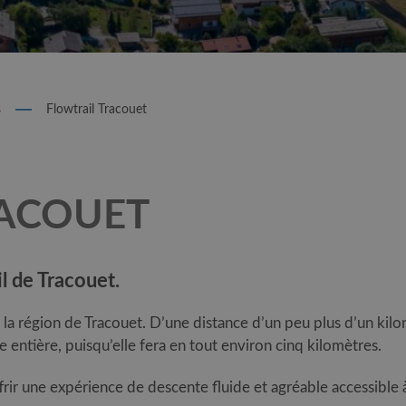
s
Flowtrail Tracouet
RACOUET
l de Tracouet.
 la région de Tracouet. D’une distance d’un peu plus d’un kil
e entière, puisqu’elle fera en tout environ cinq kilomètres.
rir une expérience de descente fluide et agréable accessible 