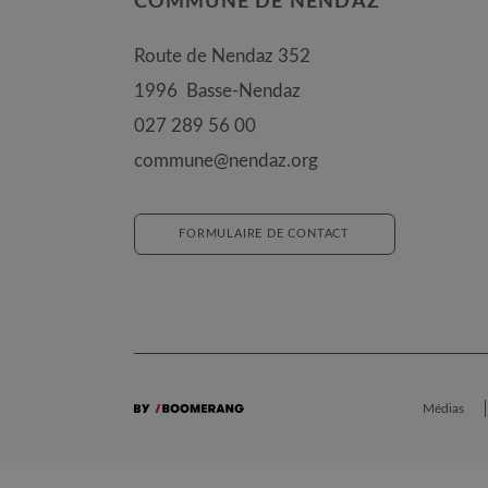
COMMUNE DE NENDAZ
Route de Nendaz 352
1996
Basse-Nendaz
027 289 56 00
commune@nendaz.org
FORMULAIRE DE CONTACT
Médias