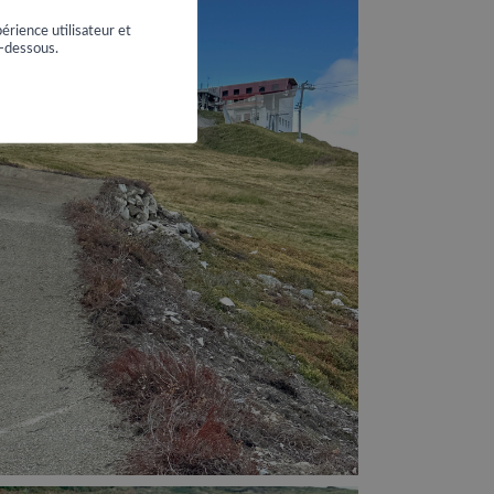
érience utilisateur et
i-dessous.